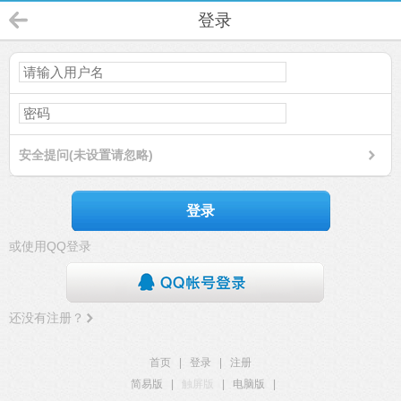
登录
安全提问(未设置请忽略)
登录
或使用QQ登录
还没有注册？
首页
|
登录
|
注册
简易版
|
触屏版
|
电脑版
|