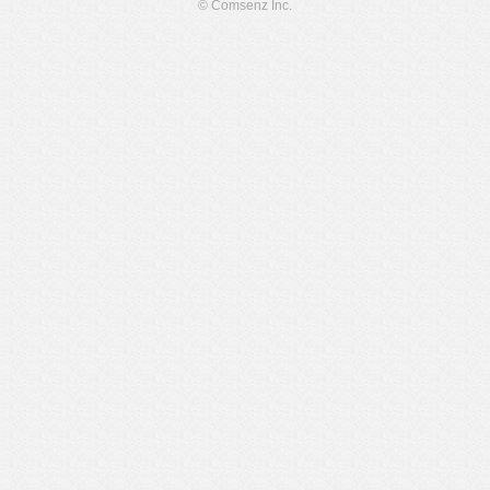
© Comsenz Inc.