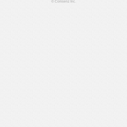
© Comsenz Inc.