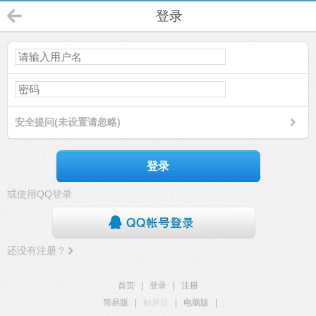
登录
安全提问(未设置请忽略)
登录
或使用QQ登录
还没有注册？
首页
|
登录
|
注册
简易版
|
触屏版
|
电脑版
|