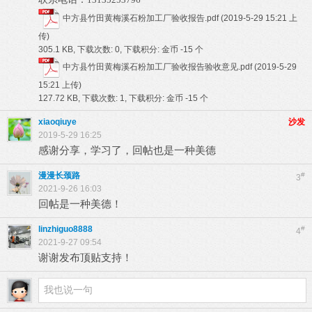
中方县竹田黄梅溪石粉加工厂验收报告.pdf
(2019-5-29 15:21 上
传)
305.1 KB, 下载次数: 0, 下载积分: 金币 -15 个
中方县竹田黄梅溪石粉加工厂验收报告验收意见.pdf
(2019-5-29
15:21 上传)
127.72 KB, 下载次数: 1, 下载积分: 金币 -15 个
xiaoqiuye
沙发
2019-5-29 16:25
感谢分享，学习了，回帖也是一种美德
漫漫长颈路
#
3
2021-9-26 16:03
回帖是一种美德！
linzhiguo8888
#
4
2021-9-27 09:54
谢谢发布顶贴支持！