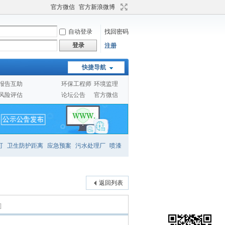
官方微信
官方新浪微博
自动登录
找回密码
登录
注册
快捷导航
报告互助
环保工程师
环境监理
风险评估
论坛公告
官方微信
可
卫生防护距离
应急预案
污水处理厂
喷漆
返回列表
]