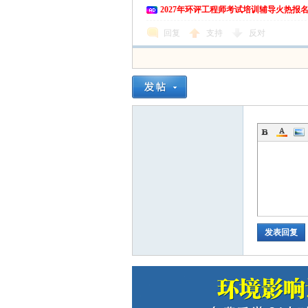
2027年环评工程师考试培训辅导火热报
爱
回复
支持
反对
好
发表回复
者