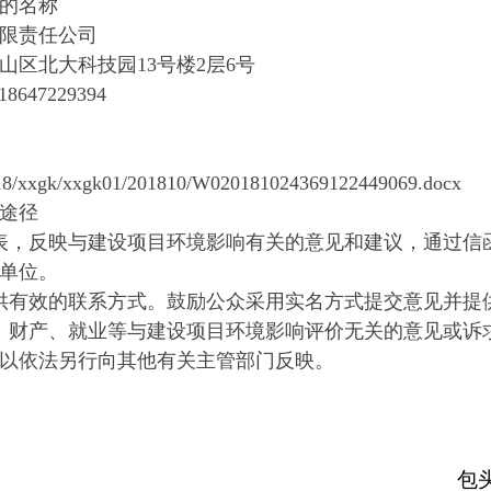
的名称
限责任公司
区北大科技园13号楼2层6号
7229394
018/xxgk/xxgk01/201810/W020181024369122449069.docx
途径
表，反映与建设项目环境影响有关的意见和建议，通过信
单位。
供有效的联系方式。鼓励公众采用实名方式提交意见并提
、财产、就业等与建设项目环境影响评价无关的意见或诉
以依法另行向其他有关主管部门反映。
包