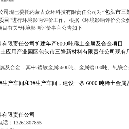
示全部楼层
公司
包头市三
现已委托内蒙古众环科技有限责任公司对“
项目
”进行环境影响评价工作。根据《环境影响评价公众
项目有关“
环境影响评价事宜公告如下：
料有限责任公司扩建年产
6000
吨稀土金属及合金项目
应用产业园区包头市三隆新材料有限责任公司现有
稀土
属及合金，其中:镨钕金属5600吨、金属镨100吨、钆铁合
#生产车间和3#生产车间，建设一条 6000 吨稀土金
料有限责任公司
3261807855