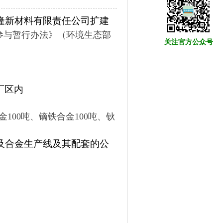
隆新材料有限责任公司扩建
参与暂行办法》（环境生态部
关注官方公众号
厂区内
金100吨、镝铁合金100吨、钬
属及合金生产线及其配套的公