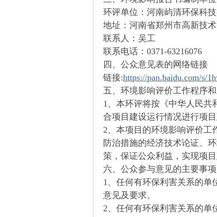
环评单位：河南
屿清
环保科技
地址：河南省郑州市高新技术
联系人：
吴
工
联系电话：
0371-63216076
om
四、公众意见表的网络链接
链接
:
https://pan.baidu.com/
五、环境影响评价工作程序和
1
、本环评将按《中华人民共
合项目建设运行情况进行项目
2
、本项目的环境影响评价工
防治措施的经济技术论证、环
_
策，保证公众利益，实现项目
六、公众参与意见的主要事项
1
、任何有环保利害关系的单
意见及要求。
2
、任何有环保利害关系的单