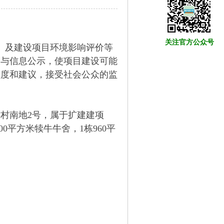
关注官方公众号
）及建设项目环境影响评价等
参与信息公示，使项目建设可能
态度和建议，接受社会公众的监
坟村南地
2
号，属于
扩建
建项
00
平方米犊牛牛舍，
1
栋
960
平