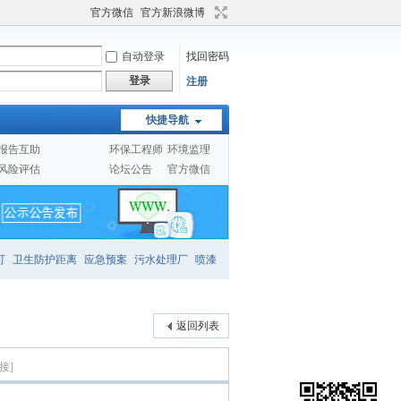
官方微信
官方新浪微博
自动登录
找回密码
登录
注册
快捷导航
报告互助
环保工程师
环境监理
风险评估
论坛公告
官方微信
可
卫生防护距离
应急预案
污水处理厂
喷漆
返回列表
接]