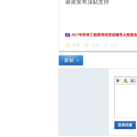
谢谢发布顶贴支持
爱
2027年环评工程师考试培训辅导火热报
回复
支持
反对
好
发表回复
者