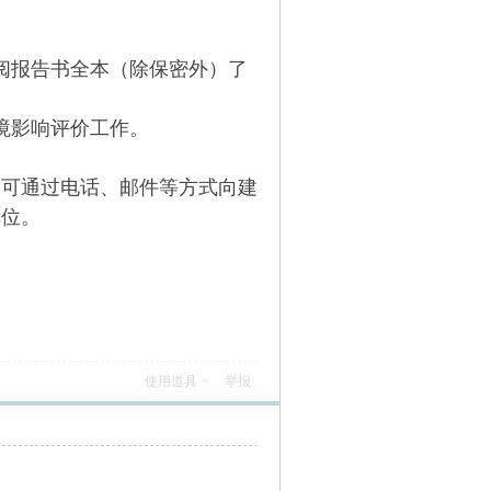
阅报告书全本（除保密外）了
境影响评价工作。
，可通过电话、邮件等方式向建
单位。
使用道具
举报