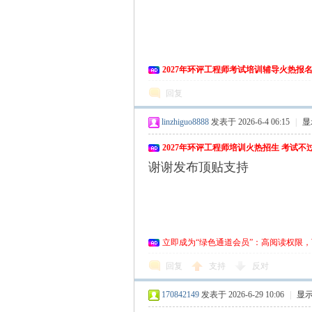
环
2027年环评工程师考试培训辅导火热报
回复
linzhiguo8888
发表于 2026-6-4 06:15
|
显
2027年环评工程师培训火热招生 考试
谢谢发布顶贴支持
评
立即成为“绿色通道会员”：高阅读权限，
回复
支持
反对
170842149
发表于 2026-6-29 10:06
|
显