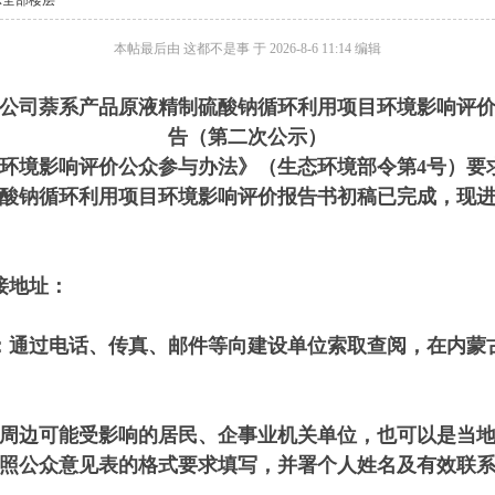
示全部楼层
本帖最后由 这都不是事 于 2026-8-6 11:14 编辑
公司萘系产品原液精制硫酸钠循环利用项目
环境影响评
告
（第二次公示）
环境影响评价公众参与办法》（生态环境部令第4号）要
酸钠循环利用项目
环境影响评价报告书初稿已完成，现
接地址：
：通过电话、传真、邮件等向建设单位索取查阅，在内蒙
周边可能受影响的居民、企事业机关单位，也可以是当
照公众意见表的格式要求填写，并署个人姓名及有效联