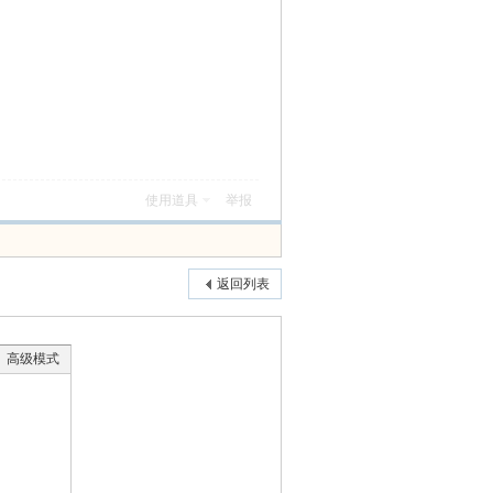
使用道具
举报
返回列表
高级模式