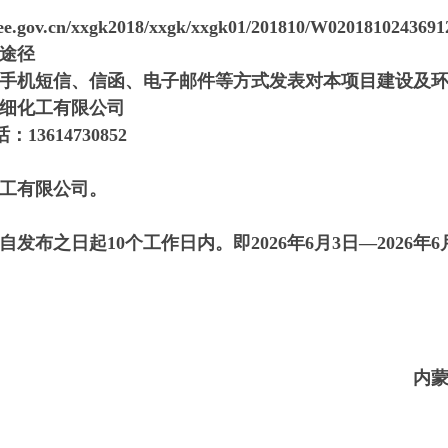
ee.gov.cn/xxgk2018/xxgk/xxgk01/201810/W0201810243691
途径
手机短信、信函、电子邮件等方式发表对本项目建设及
细化工有限公司
614730852
工有限公司。
布之日起10个工作日内。即2026年6月3日—2026年6
内