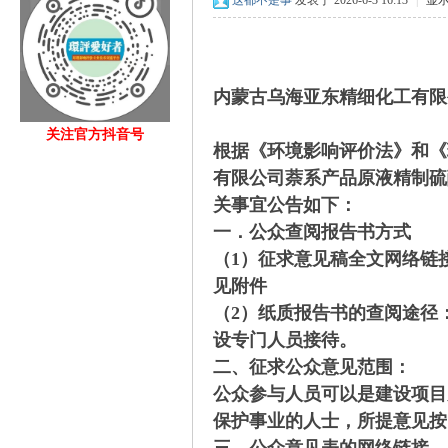
这都不是事
发表于 2026-6-3 16:13
|
显
内蒙古乌海亚东精细化工有限
关注官方抖音号
根据《环境影响评价法》和《
fan
有限公司
萘系产品原液精制硫
关事宜公告如下：
一．公众查阅报告书方式
（1）征求意见稿全文网络链
见附件
（2）纸质报告书的查阅途径
设专门人员接待。
二、征求公众意见范围：
s.c
公众参与人员可以是建设项目
保护事业的人士，所提意见按