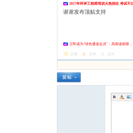
2027年环评工程师培训火热招生 考试
爱
谢谢发布顶贴支持
立即成为“绿色通道会员”：高阅读权限，
回复
支持
反对
好
者