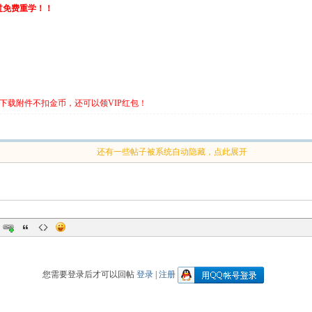
不过免费重学！！
下载附件不扣金币，还可以领VIP红包！
还有一些帖子被系统自动隐藏，点此展开
您需要登录后才可以回帖
登录
|
注册