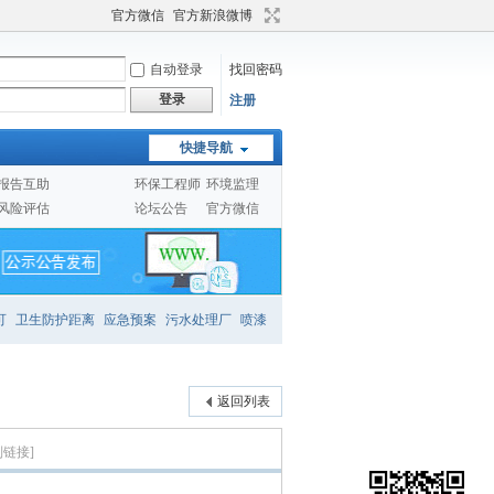
官方微信
官方新浪微博
自动登录
找回密码
登录
注册
快捷导航
报告互助
环保工程师
环境监理
风险评估
论坛公告
官方微信
可
卫生防护距离
应急预案
污水处理厂
喷漆
返回列表
制链接]