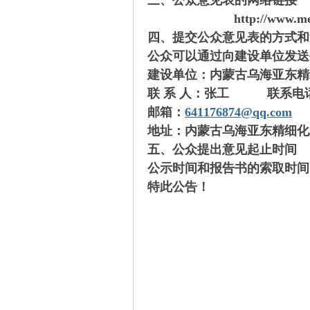
三、公众意见表的网络链接
http://www.m
四、提交公众意见表的方式和
公众可以通过向建设单位发送
建设单位：内蒙古乌海亚东精
om
联 系 人：张工 联系电话：13
邮箱：
641176874@qq.com
地址：内蒙古乌海亚东精细化
五、公众提出意见起止时间
公示时间和报告书的索取时间自发
特此公告！
_