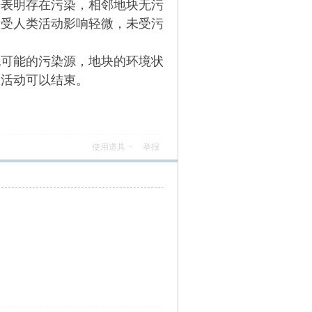
据表明存在污染，相邻地块无污
量受人类活动影响轻微，未受污
无可能的污染源，地块的环境状
查活动可以结束。
使用道具
举报