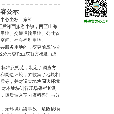
容公示
，中心坐标：东经
关注官方公众号
山庄，南至后滩西旅游小镇，西至山海
宅用地、交通运输用地、公共管
敞空间、社会福利用地。
公共服务用地的，变更前应当按
假区分局委托山东智方检测服务
则、标准及规范，制定了调查方
现状和周边环境，并收集了地块相
地质等，并对调查地块周边环境
D）对本地块进行现场采样检测
作，随后转入室内资料整理与分
送，无环境污染事故、危险废物