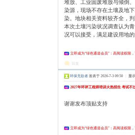
堆放、工业固废堆放与倾倒、
染源，现场不存在土壤及地下
染。地块相关资料较齐全，判
本次土壤污染状况调查认为青
况可以接受，满足建设用地的
om
立即成为“绿色通道会员”：高阅读权限，
回复
环保无欲者
发表于 2026-7-3 09:50
|
显
2027年环评工程师培训火热招生 考试
_
谢谢发布顶贴支持
立即成为“绿色通道会员”：高阅读权限，