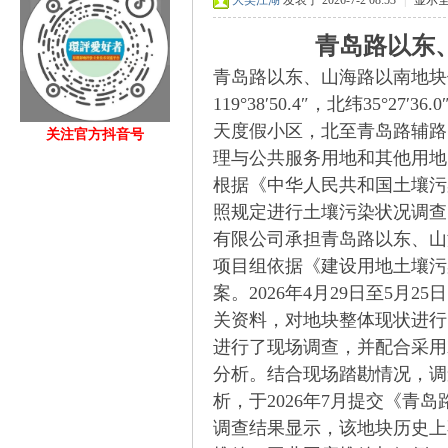
大笑江湖
发表于 2026-7-2 08:53
|
显示
青岛路以东、山海
青岛路以东、山海路以南地块
119°38′50.4″，北纬35
天度假小区，北至青岛路辅路
关注官方抖音号
理与公共服务用地和其他用地
fan
根据《中华人民共和国土壤污
照规定进行土壤污染状况调查
有限公司承担青岛路以东、山
项目组依据《建设用地土壤污染
案。2026年4月29日至5
关资料，对地块整体现状进行
进行了现场调查，并配合采用
s.c
分析。结合现场踏勘情况，调
析，于2026年7月提交《
调查结果显示，该地块历史上