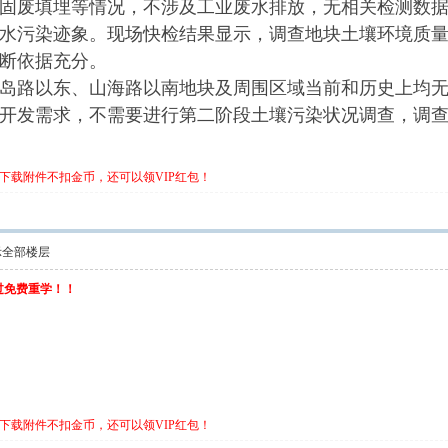
固废填埋等情况，不涉及工业废水排放，无相关检测数
水污染迹象。现场快检结果显示，调查地块土壤环境质
断依据充分。
岛路以东、山海路以南地块及周围区域当前和历史上均
开发需求，不需要进行第二阶段土壤污染状况调查，调
下载附件不扣金币，还可以领VIP红包！
示全部楼层
不过免费重学！！
下载附件不扣金币，还可以领VIP红包！