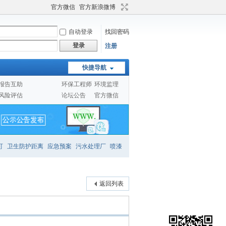
官方微信
官方新浪微博
自动登录
找回密码
登录
注册
快捷导航
报告互助
环保工程师
环境监理
风险评估
论坛公告
官方微信
可
卫生防护距离
应急预案
污水处理厂
喷漆
返回列表