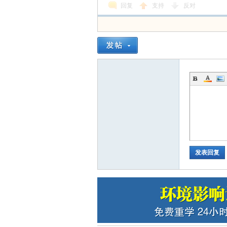
回复
支持
反对
环
评
发表回复