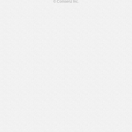
© Comsenz Inc.