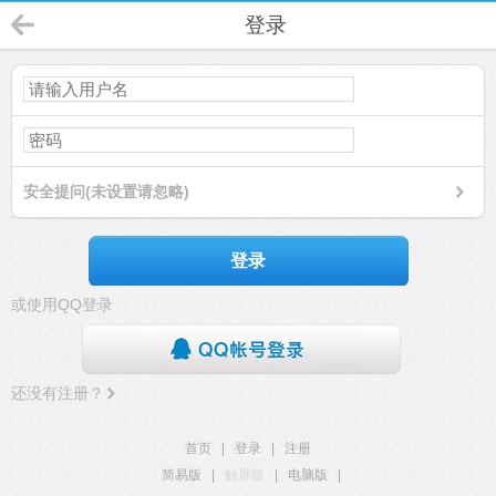
登录
安全提问(未设置请忽略)
登录
或使用QQ登录
还没有注册？
首页
|
登录
|
注册
简易版
|
触屏版
|
电脑版
|