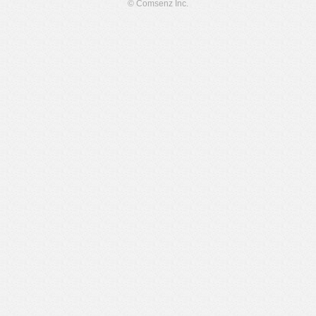
© Comsenz Inc.