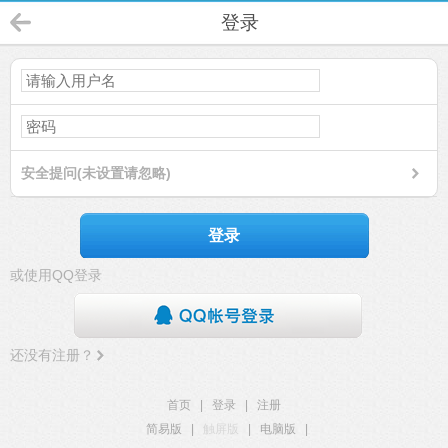
登录
安全提问(未设置请忽略)
登录
或使用QQ登录
还没有注册？
首页
|
登录
|
注册
简易版
|
触屏版
|
电脑版
|