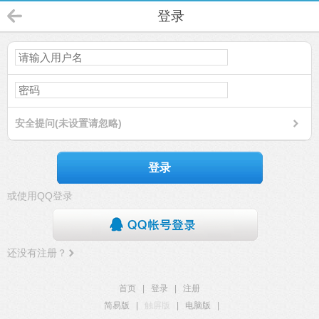
登录
安全提问(未设置请忽略)
登录
或使用QQ登录
还没有注册？
首页
|
登录
|
注册
简易版
|
触屏版
|
电脑版
|