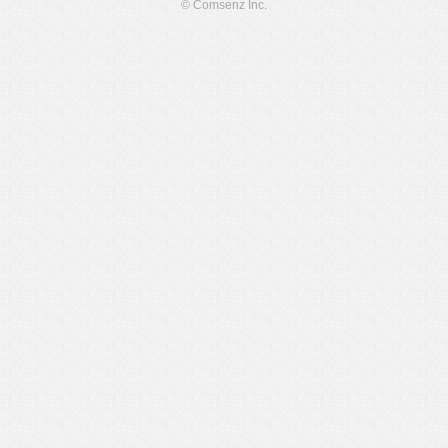
© Comsenz Inc.