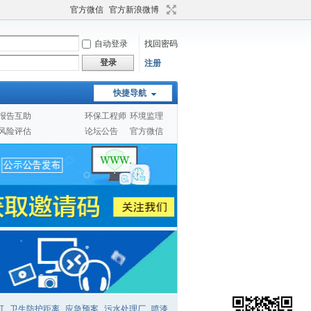
官方微信
官方新浪微博
自动登录
找回密码
登录
注册
快捷导航
报告互助
环保工程师
环境监理
风险评估
论坛公告
官方微信
可
卫生防护距离
应急预案
污水处理厂
喷漆