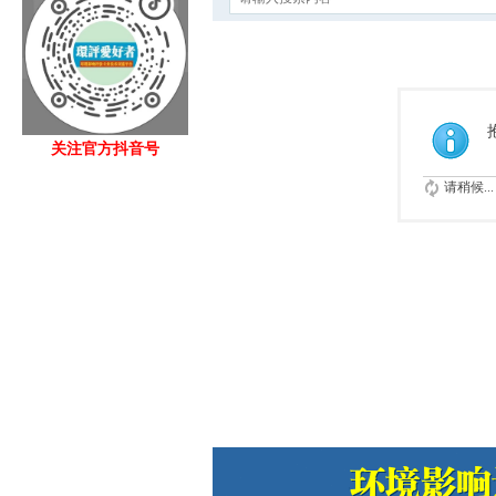
关注官方抖音号
请稍候...