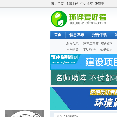
设为首页
收藏本站
个人主页
邀请码
首页
信息发布
报告下载
发布公示
环评工程师
考试资料
环评茶舍
求职招聘
公参公示