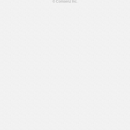
© Comsenz Inc.