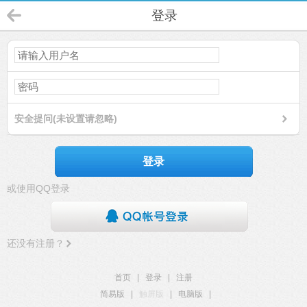
登录
安全提问(未设置请忽略)
登录
或使用QQ登录
还没有注册？
首页
|
登录
|
注册
简易版
|
触屏版
|
电脑版
|