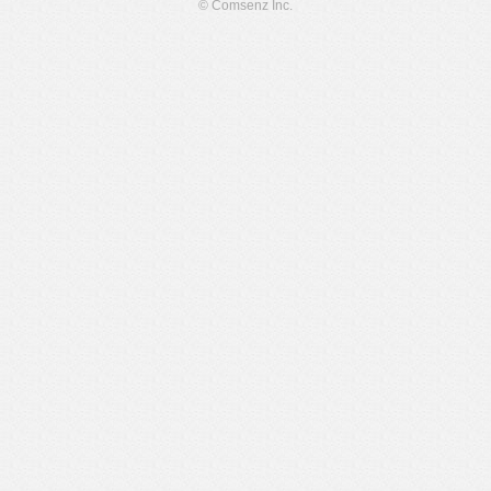
© Comsenz Inc.