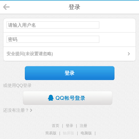
登录
安全提问(未设置请忽略)
登录
或使用QQ登录
还没有注册？
首页
|
登录
|
注册
简易版
|
触屏版
|
电脑版
|