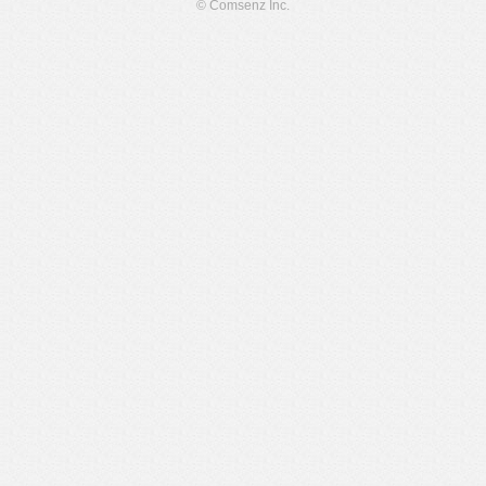
© Comsenz Inc.