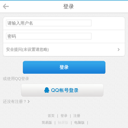
登录
安全提问(未设置请忽略)
登录
或使用QQ登录
还没有注册？
首页
|
登录
|
注册
简易版
|
触屏版
|
电脑版
|