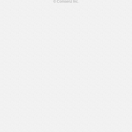
© Comsenz Inc.