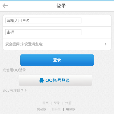
登录
安全提问(未设置请忽略)
登录
或使用QQ登录
还没有注册？
首页
|
登录
|
注册
简易版
|
触屏版
|
电脑版
|