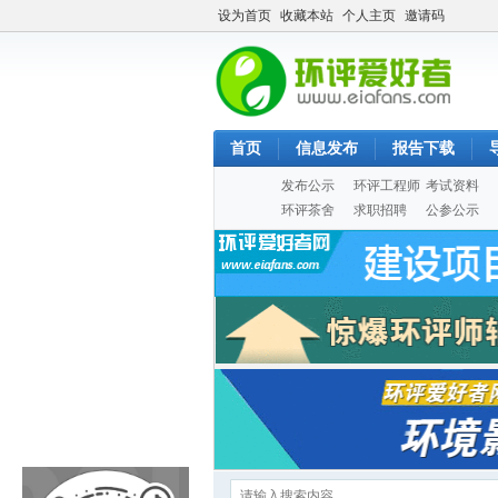
设为首页
收藏本站
个人主页
邀请码
首页
信息发布
报告下载
发布公示
环评工程师
考试资料
环评茶舍
求职招聘
公参公示