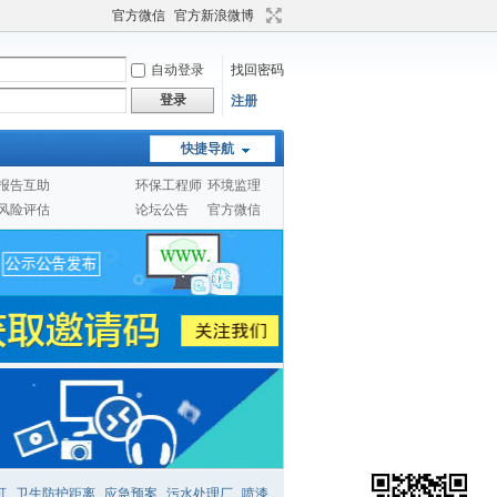
官方微信
官方新浪微博
自动登录
找回密码
登录
注册
快捷导航
报告互助
环保工程师
环境监理
风险评估
论坛公告
官方微信
可
卫生防护距离
应急预案
污水处理厂
喷漆