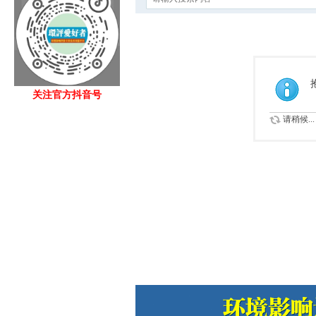
关注官方抖音号
请稍候...