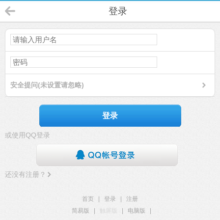
登录
安全提问(未设置请忽略)
登录
或使用QQ登录
还没有注册？
首页
|
登录
|
注册
简易版
|
触屏版
|
电脑版
|