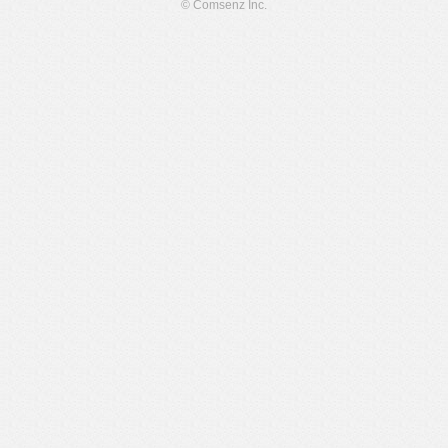
© Comsenz Inc.