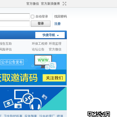
官方微信
官方新浪微博
自动登录
找回密码
登录
注册
快捷导航
报告互助
环保工程师
环境监理
风险评估
论坛公告
官方微信
可
卫生防护距离
应急预案
污水处理厂
喷漆