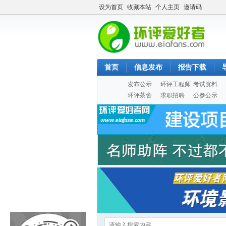
设为首页
收藏本站
个人主页
邀请码
首页
信息发布
报告下载
发布公示
环评工程师
考试资料
环评茶舍
求职招聘
公参公示