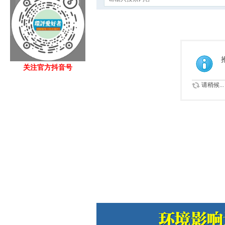
关注官方抖音号
请稍候...