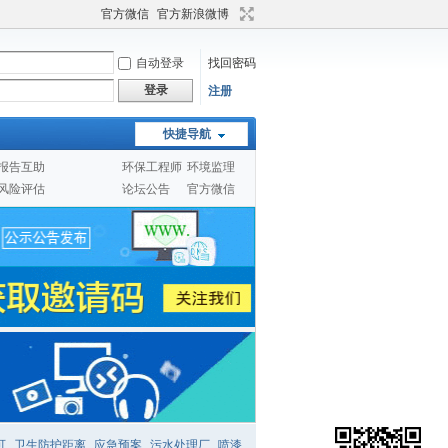
官方微信
官方新浪微博
自动登录
找回密码
登录
注册
快捷导航
报告互助
环保工程师
环境监理
风险评估
论坛公告
官方微信
可
卫生防护距离
应急预案
污水处理厂
喷漆