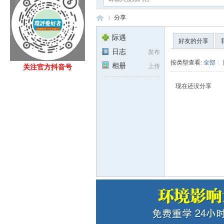
分享
际遇
好友的分享
日志
发布
Eia
›
按类型查看:
全部
|
相册
上传
关注官方抖音号
现在还没分享
fan