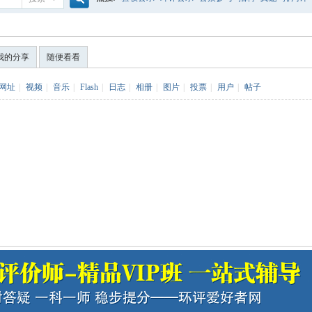
搜
噪声预测
医院
公路
陶瓷
案例
实验室
我的分享
随便看看
索
网址
|
视频
|
音乐
|
Flash
|
日志
|
相册
|
图片
|
投票
|
用户
|
帖子