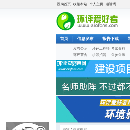
设为首页
收藏本站
个人主页
邀请码
首页
信息发布
报告下载
发布公示
环评工程师
考试资料
环评茶舍
求职招聘
公参公示