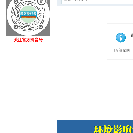
关注官方抖音号
请稍候...