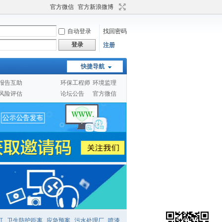
官方微信
官方新浪微博
自动登录
找回密码
登录
注册
快捷导航
报告互助
环保工程师
环境监理
风险评估
论坛公告
官方微信
可
卫生防护距离
应急预案
污水处理厂
喷漆