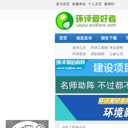
设为首页
收藏本站
个人主页
邀请码
首页
信息发布
报告下载
发布公示
环评工程师
考试资料
环评茶舍
求职招聘
公参公示