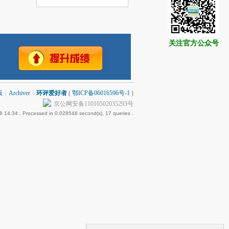
关注官方公众号
版
|
Archiver
|
环评爱好者
(
鄂ICP备06016596号-1
)
京公网安备11010502035293号
8 14:34
, Processed in 0.028548 second(s), 17 queries .