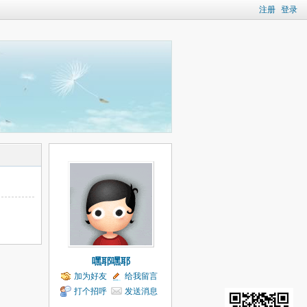
注册
登录
嘿耶嘿耶
加为好友
给我留言
打个招呼
发送消息