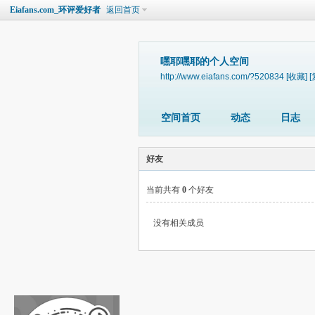
Eiafans.com_环评爱好者
返回首页
嘿耶嘿耶的个人空间
http://www.eiafans.com/?520834
[收藏]
[
空间首页
动态
日志
好友
当前共有
0
个好友
没有相关成员