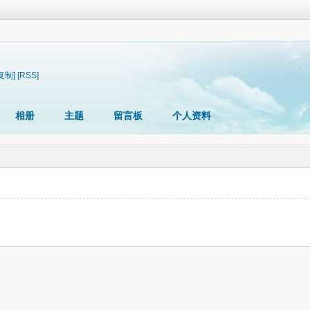
复制]
[RSS]
相册
主题
留言板
个人资料