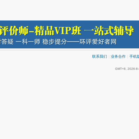
联系我们
|
业务合作
|
手机
GMT+8, 2026-8-