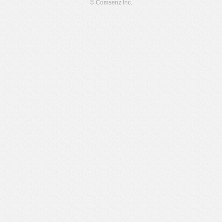
© Comsenz Inc.