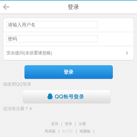
登录
安全提问(未设置请忽略)
登录
或使用QQ登录
还没有注册？
首页
|
登录
|
注册
简易版
|
触屏版
|
电脑版
|