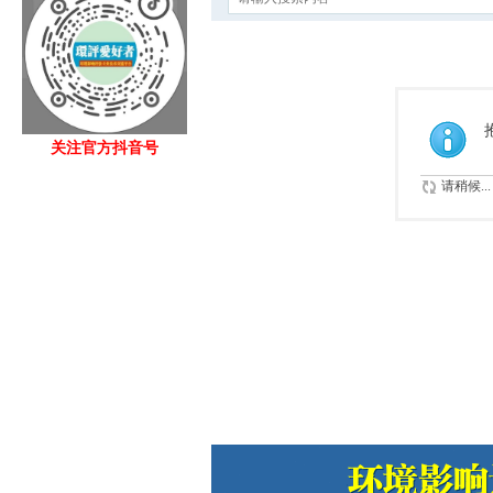
关注官方抖音号
请稍候...