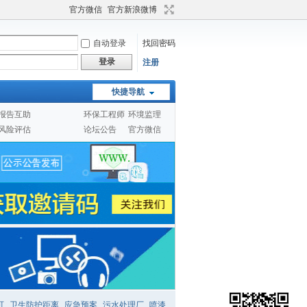
官方微信
官方新浪微博
自动登录
找回密码
登录
注册
快捷导航
报告互助
环保工程师
环境监理
风险评估
论坛公告
官方微信
可
卫生防护距离
应急预案
污水处理厂
喷漆