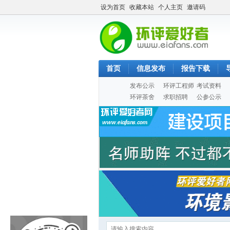
设为首页
收藏本站
个人主页
邀请码
首页
信息发布
报告下载
发布公示
环评工程师
考试资料
环评茶舍
求职招聘
公参公示