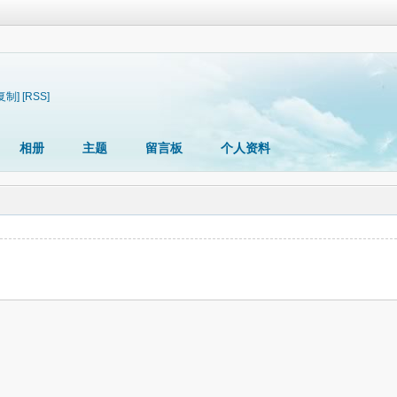
复制]
[RSS]
相册
主题
留言板
个人资料