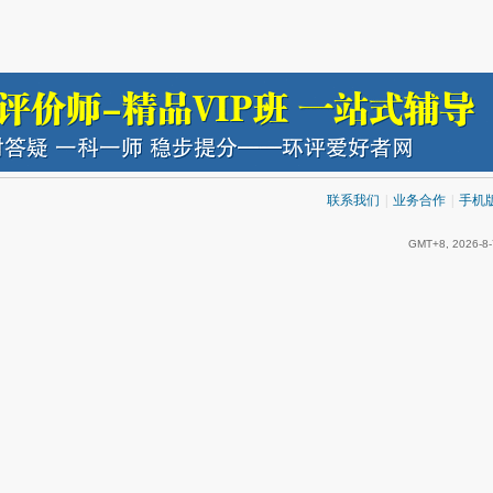
联系我们
|
业务合作
|
手机
GMT+8, 2026-8-