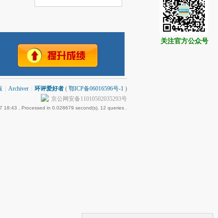
关注官方公众号
版
|
Archiver
|
环评爱好者
(
鄂ICP备06016596号-1
)
京公网安备11010502035293号
7 18:43
, Processed in 0.028679 second(s), 12 queries .