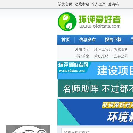
设为首页
收藏本站
个人主页
邀请码
首页
信息发布
报告下载
发布公示
环评工程师
考试资料
环评茶舍
求职招聘
公参公示