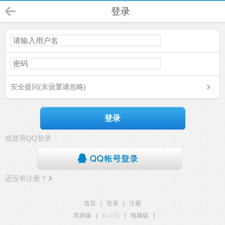
登录
安全提问(未设置请忽略)
登录
或使用QQ登录
还没有注册？
首页
|
登录
|
注册
简易版
|
触屏版
|
电脑版
|