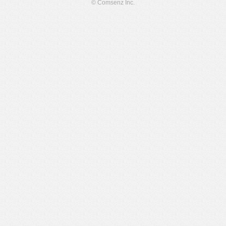
© Comsenz Inc.