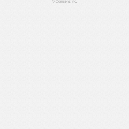
© Comsenz Inc.