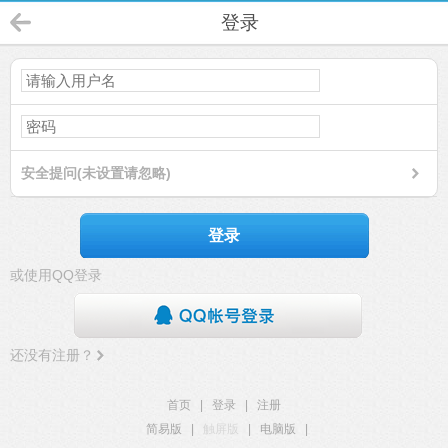
登录
安全提问(未设置请忽略)
登录
或使用QQ登录
还没有注册？
首页
|
登录
|
注册
简易版
|
触屏版
|
电脑版
|