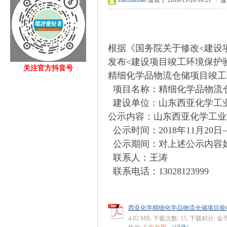
xiaoxia6hao
发表于 2018-11-20 09:21
|
显
根据《国务院关于修改<建设
发布<建设项目竣工环境保护
关注官方抖音号
精细化学品物流仓储项目竣工
fan
项目名称：精细化学品物流
建设单位：山东西亚化学工
公示内容：山东西亚化学工业
公示时间：2018年11月20日—
公示期间：对上述公示内容
联系人：王涛
联系电话：13028123999
s.c
西亚化学精细化学品物流仓储项目验收报
4.02 MB, 下载次数: 15, 下载积分: 金币