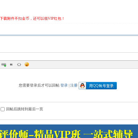
下载附件不扣金币，还可以领VIP红包！
您需要登录后才可以回帖
登录
|
注册
回帖后跳转到最后一页