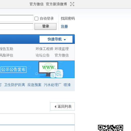
官方微信
官方新浪微博
自动登录
找回密码
登录
注册
快捷导航
报告互助
环保工程师
环境监理
风险评估
论坛公告
官方微信
可
卫生防护距离
应急预案
污水处理厂
喷漆
返回列表