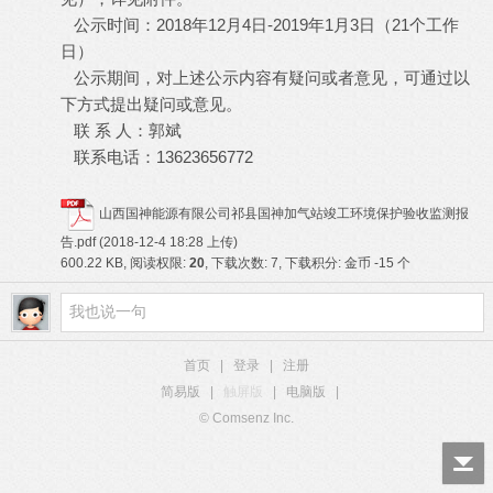
2018年12月4日-2019年1月3日（21个工作
公示时间：
日）
公示期间，对上述公示内容有疑问或者意见，可通过以
下方式提出疑问或意见。
联
系
人：
郭斌
13623656772
联系电话：
山西国神能源有限公司祁县国神加气站竣工环境保护验收监测报
告.pdf
(2018-12-4 18:28 上传)
600.22 KB, 阅读权限:
20
, 下载次数: 7, 下载积分: 金币 -15 个
首页
|
登录
|
注册
简易版
|
触屏版
|
电脑版
|
© Comsenz Inc.