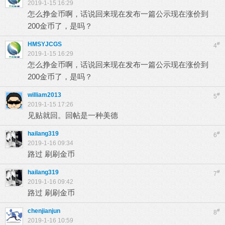
2019-1-15 16:29
怎么挣金币啊，话说回来现在发布一篇公示现在涨价到
200金币了，是吗？
HMSYJCGS
#
4
2019-1-15 16:29
怎么挣金币啊，话说回来现在发布一篇公示现在涨价到
200金币了，是吗？
william2013
#
5
2019-1-15 17:26
见贴就回。回帖是一种美德
hailang319
#
6
2019-1-16 09:34
路过 刷刷金币
hailang319
#
7
2019-1-16 09:42
路过 刷刷金币
chenjianjun
#
8
2019-1-16 10:59