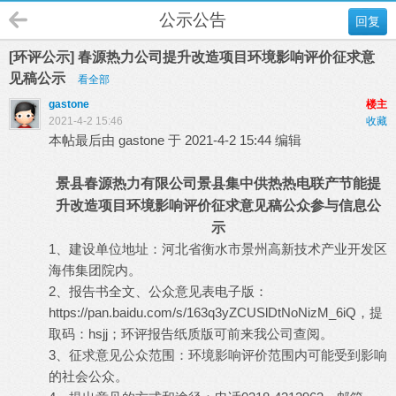
公示公告
回复
[环评公示] 春源热力公司提升改造项目环境影响评价征求意
见稿公示
看全部
gastone
楼主
2021-4-2 15:46
收藏
本帖最后由 gastone 于 2021-4-2 15:44 编辑
景县春源热力有限公司景县集中供热热电联产节能提
升改造项目环境影响评价征求意见稿公众参与信息公
示
1、建设单位地址：河北省衡水市景州高新技术产业开发区
海伟集团院内。
2、报告书全文、公众意见表电子版：
https://pan.baidu.com/s/163q3yZCUSlDtNoNizM_6iQ
，提
取码：hsjj；环评报告纸质版可前来我公司查阅。
3、征求意见公众范围：环境影响评价范围内可能受到影响
的社会公众。