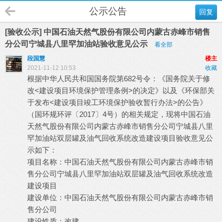
公示公告
回复
[验收公示] 中国石油天然气股份有限公司内蒙古赤峰市销售
分公司宁城县八里罕加油站验收意见公示
看全部
段国慧
楼主
2021-11-12 10:53
收藏
根据中华人民共和国国务院第682号令：《国务院关于修
改<建设项目环境保护管理条例>的决定》以及《环保部关
于发布<建设项目竣工环境保护验收暂行办法>的公告》
（国环规环评〔2017〕4号）的相关规定，现将中国石油
天然气股份有限公司内蒙古赤峰市销售分公司宁城县八里
罕加油站双层罐及油气回收系统改造建设项目验收意见公
示如下：
项目名称：中国石油天然气股份有限公司内蒙古赤峰市销
售分公司宁城县八里罕加油站双层罐及油气回收系统改造
建设项目
建设单位：中国石油天然气股份有限公司内蒙古赤峰市销
售分公司
建设性质：改建