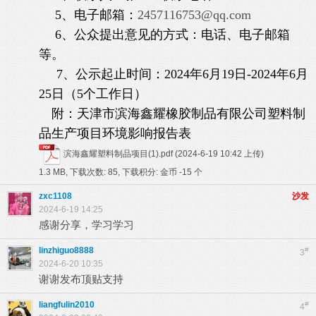
5、电子邮箱：
2457116753@qq.com
6、公众提出意见的方式：电话、电子邮箱
等。
7、公示起止时间：2024年6月19日-2024年6月
25日（5个工作日）
附：天津市滨海鑫耀橡胶制品有限公司塑料制
品生产项目环境影响报告表
滨海鑫耀塑料制品项目(1).pdf
(2024-6-19 10:42 上传)
1.3 MB, 下载次数: 85, 下载积分: 金币 -15 个
zxc1108
沙发
2024-6-19 14:25
感谢分享，学习学习
linzhiguo8888
#
3
2024-6-20 10:35
谢谢发布顶贴支持
liangfulin2010
#
4