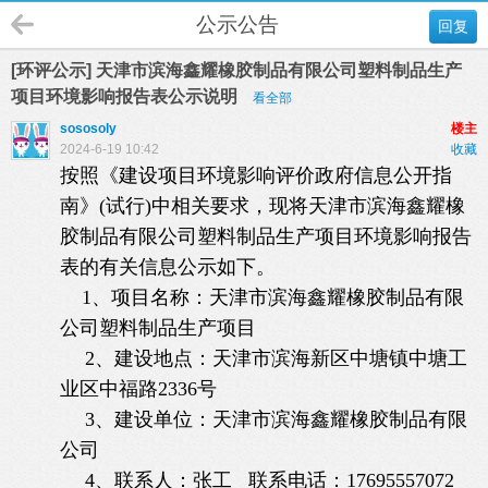
公示公告
回复
[环评公示] 天津市滨海鑫耀橡胶制品有限公司塑料制品生产
项目环境影响报告表公示说明
看全部
sososoly
楼主
2024-6-19 10:42
收藏
按照《建设项目环境影响评价政府信息公开指
南》(试行)中相关要求，现将天津市滨海鑫耀橡
胶制品有限公司塑料制品生产项目环境影响报告
表的有关信息公示如下。
1、项目名称：天津市滨海鑫耀橡胶制品有限
公司塑料制品生产项目
2、建设地点：天津市滨海新区中塘镇中塘工
业区中福路2336号
3、建设单位：天津市滨海鑫耀橡胶制品有限
公司
4、联系人：张工 联系电话：17695557072