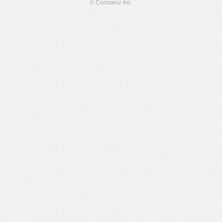
© Comsenz Inc.