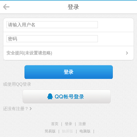
登录
安全提问(未设置请忽略)
登录
或使用QQ登录
还没有注册？
首页
|
登录
|
注册
简易版
|
触屏版
|
电脑版
|