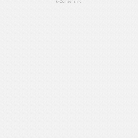
© Comsenz Inc.