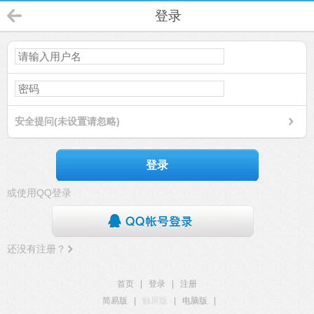
登录
安全提问(未设置请忽略)
登录
或使用QQ登录
还没有注册？
首页
|
登录
|
注册
简易版
|
触屏版
|
电脑版
|