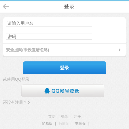
登录
安全提问(未设置请忽略)
登录
或使用QQ登录
还没有注册？
首页
|
登录
|
注册
简易版
|
触屏版
|
电脑版
|