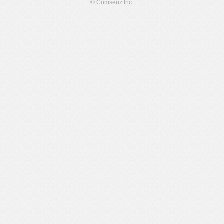
© Comsenz Inc.