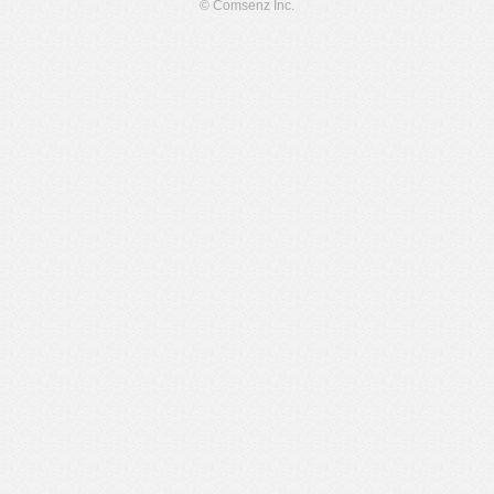
© Comsenz Inc.