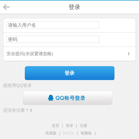
登录
安全提问(未设置请忽略)
登录
或使用QQ登录
还没有注册？
首页
|
登录
|
注册
简易版
|
触屏版
|
电脑版
|