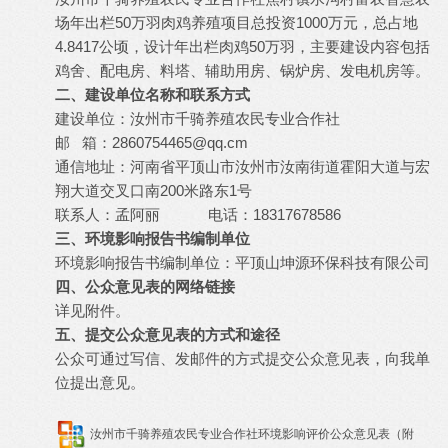
场年出栏50万羽肉鸡养殖项目总投资1000万元，总占地
4.8417公顷，设计年出栏肉鸡50万羽，主要建设内容包括
鸡舍、配电房、料塔、辅助用房、锅炉房、发电机房等。
二、建设单位名称和联系方式
建设单位：汝州市千骑养殖农民专业合作社
邮 箱：
2860754465@qq.cm
通信地址：河南省平顶山市汝州市汝南街道霍阳大道与宏
翔大道交叉口南200米路东1号
联系人：孟阿丽 电话：18317678586
三、环境影响报告书编制单位
环境影响报告书编制单位：平顶山坤源环保科技有限公司
四、公众意见表的网络链接
详见附件。
五、提交公众意见表的方式和途径
公众可通过写信、发邮件的方式提交公众意见表，向我单
位提出意见。
汝州市千骑养殖农民专业合作社环境影响评价公众意见表（附