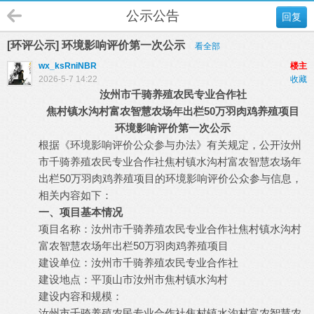
公示公告
回复
[环评公示] 环境影响评价第一次公示
看全部
wx_ksRniNBR
楼主
2026-5-7 14:22
收藏
汝州市千骑养殖农民专业合作社
焦村镇水沟村富农智慧农场年出栏50万羽肉鸡养殖项目
环境影响评价第一次公示
根据《环境影响评价公众参与办法》有关规定，公开汝州
市千骑养殖农民专业合作社焦村镇水沟村富农智慧农场年
出栏50万羽肉鸡养殖项目的环境影响评价公众参与信息，
相关内容如下：
一、项目基本情况
项目名称：汝州市千骑养殖农民专业合作社焦村镇水沟村
富农智慧农场年出栏50万羽肉鸡养殖项目
建设单位：汝州市千骑养殖农民专业合作社
建设地点：平顶山市汝州市焦村镇水沟村
建设内容和规模：
汝州市千骑养殖农民专业合作社焦村镇水沟村富农智慧农