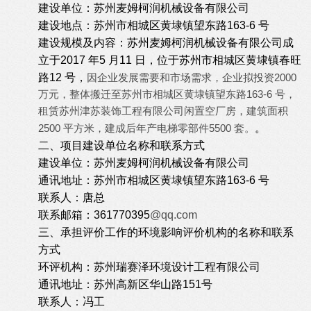
建设单位：
苏州麦姆柯润机械设备有限公司
建设地点：
苏州市相城区黄埭镇望东路163-6 号
建设规模及内容：
苏州麦姆柯润机械设备有限公司成
立于2017 年5 月11 日，位于苏州市相城区
黄埭镇春旺
路12 号，
因企业发展需要和市场需求，企业拟投资2000
万元，整体搬迁至苏州市相城区黄埭镇望东路163-6 号，
租赁苏州津苏装饰工程有限公司闲置空厂房，建筑面积
2500 平方米，建成后年产电梯零部件5500 套。
。
二、项目建设单位名称和联系方式
建设单位：
苏州麦姆柯润机械设备有限公司
通讯地址：
苏州市相城区黄埭镇望东路163-6 号
联系人：唐总
联系邮箱：361770395
@qq.com
三、承担评价工作的环境影响评价机构的名称和联系
方式
环评机构：苏州瑞赛泽环境设计工程有限公司
通讯地址：苏州高新区华山路151号
联系人：冯工