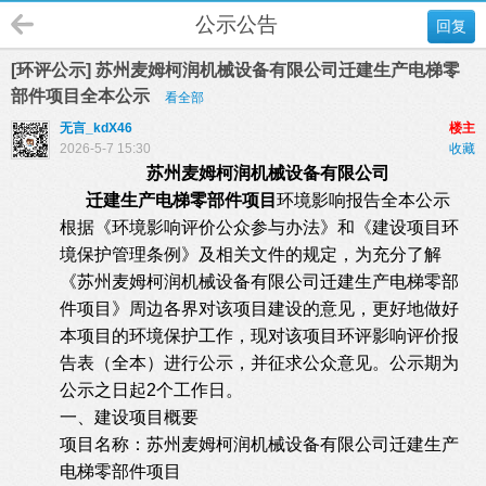
公示公告
回复
[环评公示] 苏州麦姆柯润机械设备有限公司迁建生产电梯零
部件项目全本公示
看全部
无言_kdX46
楼主
2026-5-7 15:30
收藏
苏州麦姆柯润机械设备有限公司
迁建生产电梯零部件项目
环境影响报告全本公示
根据《环境影响评价公众参与办法》和《建设项目环
境保护管理条例》及相关文件的规定，为充分了解
《苏州麦姆柯润机械设备有限公司迁建生产电梯零部
件项目》周边各界对该项目建设的意见，更好地做好
本项目的环境保护工作，现对该项目环评影响评价报
告表（全本）进行公示，并征求公众意见。公示期为
公示之日起2个工作日。
一、建设项目概要
项目名称：苏州麦姆柯润机械设备有限公司
迁建生产
电梯零部件项目