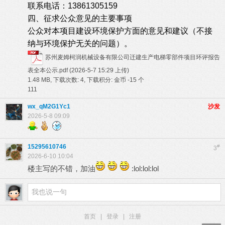
联系电话：13861305159
四、征求公众意见的主要事项
公众对本项目建设环境保护方面的意见和建议（不接
纳与环境保护无关的问题）。
苏州麦姆柯润机械设备有限公司迁建生产电梯零部件项目环评报告
表全本公示.pdf
(2026-5-7 15:29 上传)
1.48 MB, 下载次数: 4, 下载积分: 金币 -15 个
111
wx_qM2G1Yc1
沙发
2026-5-8 09:09
15295610746
#
3
2026-6-10 10:04
楼主写的不错，加油
:lol:lol:lol
首页
|
登录
|
注册