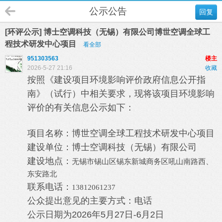
公示公告
回复
[环评公示] 博士空调科技（无锡）有限公司博世空调全球工
程技术研发中心项目
看全部
951303563
楼主
2026-5-27 21:16
收藏
按照《建设项目环境影响评价政府信息公开指
南》（试行）中相关要求，现将该项目环境影响
评价的有关信息公示如下：
项目名称：
博世空调全球工程技术研发中心项目
建设单位：
博士空调科技（无锡）有限公司
建设地点：
无锡市锡山区锡东新城商务区吼山南路西、
东安路北
联系电话：
13812061237
公众提出意见的主要方式：电话
公示日期为2026年5月27日-6月2日