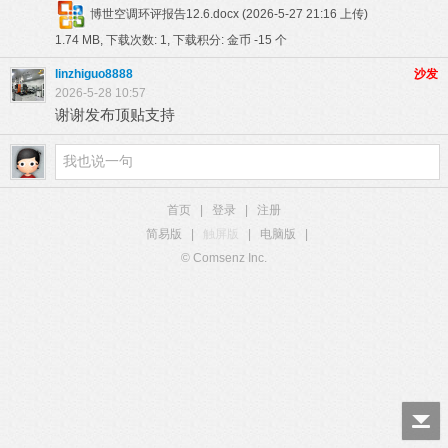
博世空调环评报告12.6.docx
(2026-5-27 21:16 上传)
1.74 MB, 下载次数: 1, 下载积分: 金币 -15 个
linzhiguo8888
沙发
2026-5-28 10:57
谢谢发布顶贴支持
首页
|
登录
|
注册
简易版
|
触屏版
|
电脑版
|
© Comsenz Inc.