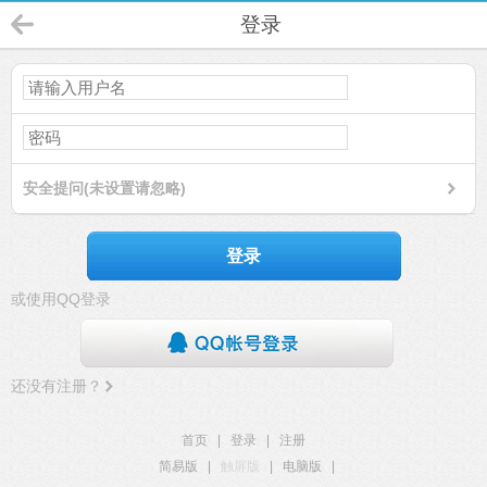
登录
安全提问(未设置请忽略)
登录
或使用QQ登录
还没有注册？
首页
|
登录
|
注册
简易版
|
触屏版
|
电脑版
|