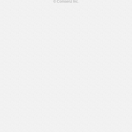
© Comsenz Inc.