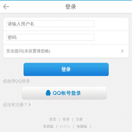
登录
安全提问(未设置请忽略)
登录
或使用QQ登录
还没有注册？
首页
|
登录
|
注册
简易版
|
触屏版
|
电脑版
|