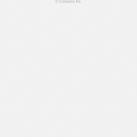
© Comsenz Inc.