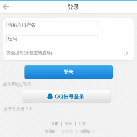
登录
安全提问(未设置请忽略)
登录
或使用QQ登录
还没有注册？
首页
|
登录
|
注册
简易版
|
触屏版
|
电脑版
|