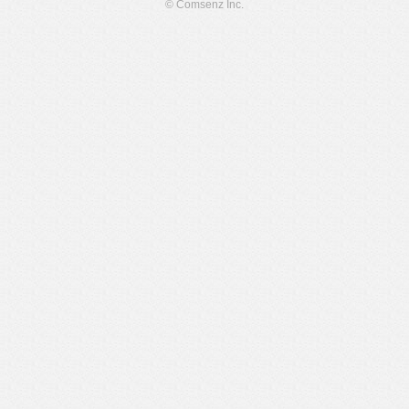
© Comsenz Inc.