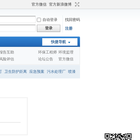
官方微信
官方新浪微博
自动登录
找回密码
登录
注册
快捷导航
报告互助
环保工程师
环境监理
风险评估
论坛公告
官方微信
可
卫生防护距离
应急预案
污水处理厂
喷漆