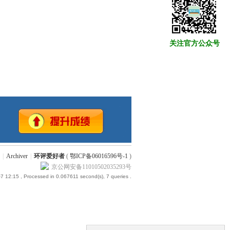
关注官方公众号
|
Archiver
|
环评爱好者
(
鄂ICP备06016596号-1
)
京公网安备11010502035293号
7 12:15
, Processed in 0.067611 second(s), 7 queries .