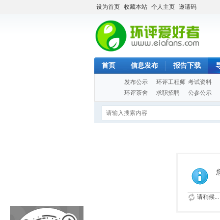
设为首页
收藏本站
个人主页
邀请码
首页
信息发布
报告下载
发布公示
环评工程师
考试资料
环评茶舍
求职招聘
公参公示
请稍候...