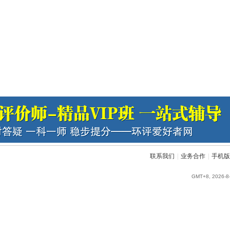
联系我们
|
业务合作
|
手机版
GMT+8, 2026-8-