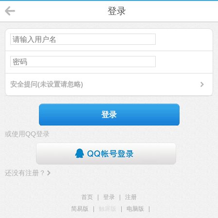
登录
安全提问(未设置请忽略)
登录
或使用QQ登录
还没有注册？
首页
|
登录
|
注册
简易版
|
触屏版
|
电脑版
|