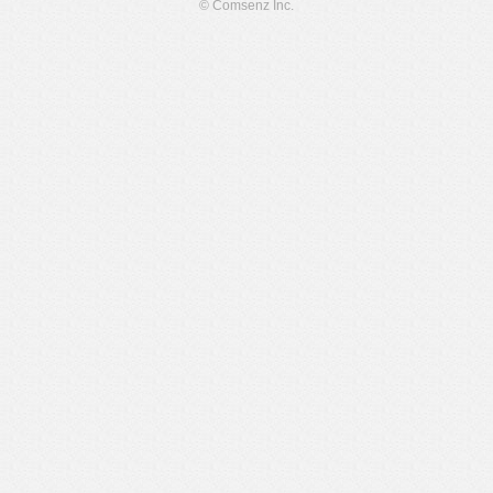
© Comsenz Inc.