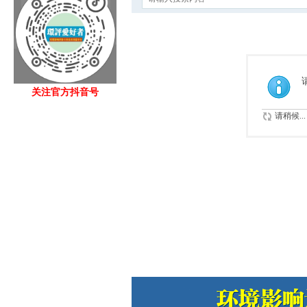
关注官方抖音号
请稍候...