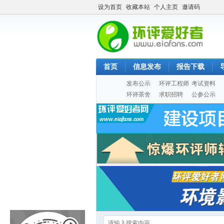
设为首页
收藏本站
个人主页
邀请码
首页
信息发布
报告下载
发布公示
环评工程师
考试资料
环评茶舍
求职招聘
公参公示