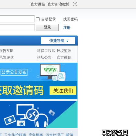
官方微信
官方新浪微博
自动登录
找回密码
登录
注册
快捷导航
报告互助
环保工程师
环境监理
风险评估
论坛公告
官方微信
可
卫生防护距离
应急预案
污水处理厂
喷漆