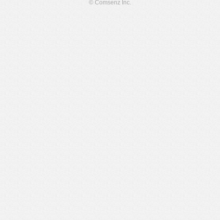
© Comsenz Inc.