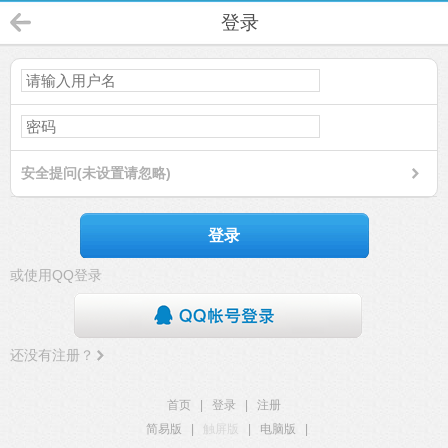
登录
安全提问(未设置请忽略)
登录
或使用QQ登录
还没有注册？
首页
|
登录
|
注册
简易版
|
触屏版
|
电脑版
|