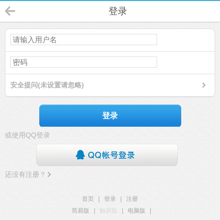
登录
安全提问(未设置请忽略)
登录
或使用QQ登录
还没有注册？
首页
|
登录
|
注册
简易版
|
触屏版
|
电脑版
|