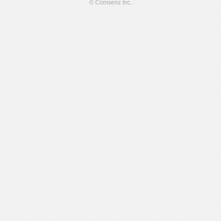
© Comsenz Inc.