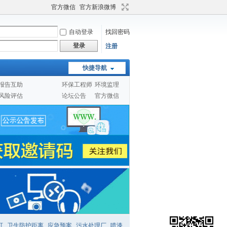
官方微信
官方新浪微博
自动登录
找回密码
登录
注册
快捷导航
报告互助
环保工程师
环境监理
风险评估
论坛公告
官方微信
可
卫生防护距离
应急预案
污水处理厂
喷漆