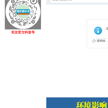
关注官方抖音号
请稍候...