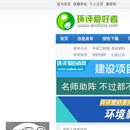
设为首页
收藏本站
个人主页
邀请码
首页
信息发布
报告下载
发布公示
环评工程师
考试资料
环评茶舍
求职招聘
公参公示