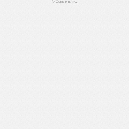
© Comsenz Inc.