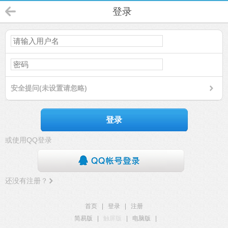
登录
安全提问(未设置请忽略)
登录
或使用QQ登录
还没有注册？
首页
|
登录
|
注册
简易版
|
触屏版
|
电脑版
|